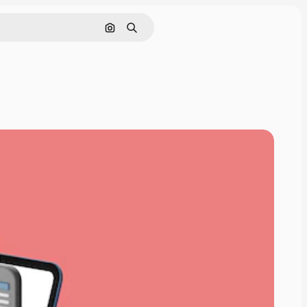
Nach Bild suchen
Suchen