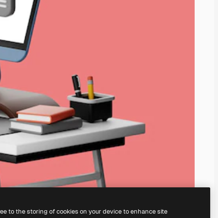
ree to the storing of cookies on your device to enhance site