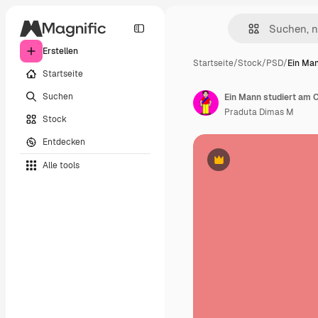
Erstellen
Startseite
/
Stock
/
PSD
/
Ein Man
Startseite
Suchen
Ein Mann studiert am 
Praduta Dimas M
Stock
Entdecken
Alle tools
Premium