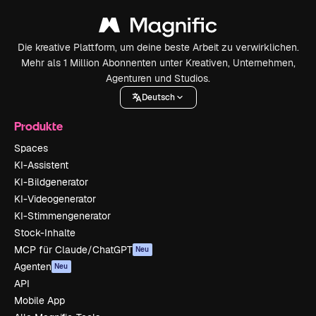
Die kreative Plattform, um deine beste Arbeit zu verwirklichen.
Mehr als 1 Million Abonnenten unter Kreativen, Unternehmen,
Agenturen und Studios.
Deutsch
Produkte
Spaces
KI-Assistent
KI-Bildgenerator
KI-Videogenerator
KI-Stimmengenerator
Stock-Inhalte
MCP für Claude/ChatGPT
Neu
Agenten
Neu
API
Mobile App