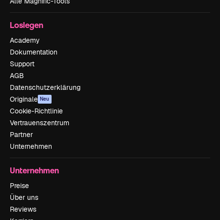
Alle Magnific-Tools
Loslegen
Academy
Dokumentation
Support
AGB
Datenschutzerklärung
Originale
Neu
Cookie-Richtlinie
Vertrauenszentrum
Partner
Unternehmen
Unternehmen
Preise
Über uns
Reviews