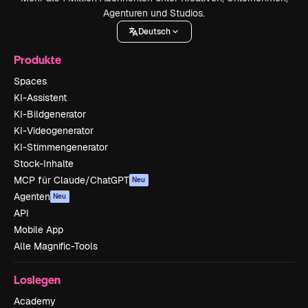
Agenturen und Studios.
Deutsch
Produkte
Spaces
KI-Assistent
KI-Bildgenerator
KI-Videogenerator
KI-Stimmengenerator
Stock-Inhalte
MCP für Claude/ChatGPT
Neu
Agenten
Neu
API
Mobile App
Alle Magnific-Tools
Loslegen
Academy