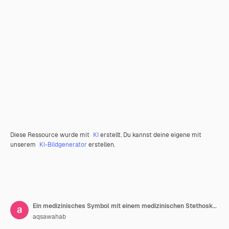
Diese Ressource wurde mit
KI
erstellt. Du kannst deine eigene mit
unserem
KI-Bildgenerator
erstellen.
Ein medizinisches Symbol mit einem medizinischen Stethoskop
aqsawahab