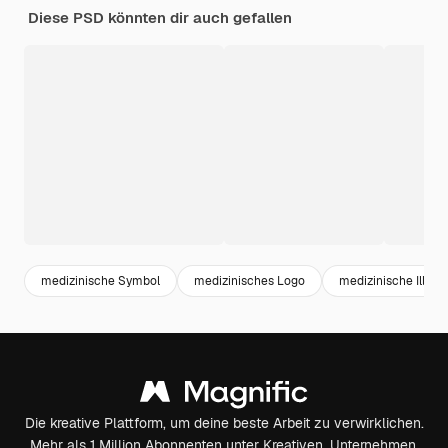
Diese PSD könnten dir auch gefallen
medizinische Symbol
medizinisches Logo
medizinische Illust
Die kreative Plattform, um deine beste Arbeit zu verwirklichen.
Mehr als 1 Million Abonnenten unter Kreativen, Unternehmen,