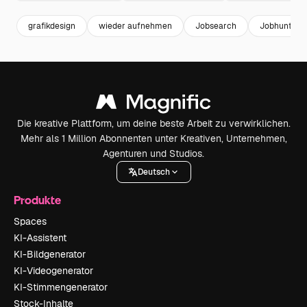
grafikdesign
wieder aufnehmen
Jobsearch
Jobhunting
Die kreative Plattform, um deine beste Arbeit zu verwirklichen.
Mehr als 1 Million Abonnenten unter Kreativen, Unternehmen,
Agenturen und Studios.
Deutsch
Produkte
Spaces
KI-Assistent
KI-Bildgenerator
KI-Videogenerator
KI-Stimmengenerator
Stock-Inhalte