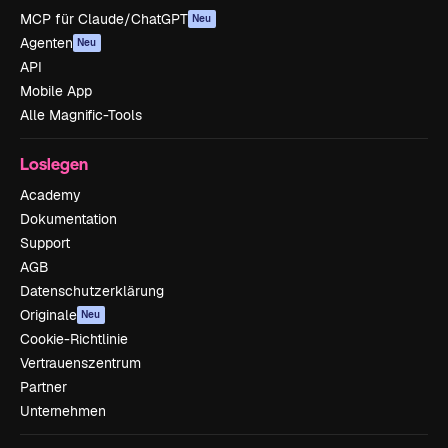
MCP für Claude/ChatGPT
Neu
Agenten
Neu
API
Mobile App
Alle Magnific-Tools
Loslegen
Academy
Dokumentation
Support
AGB
Datenschutzerklärung
Originale
Neu
Cookie-Richtlinie
Vertrauenszentrum
Partner
Unternehmen