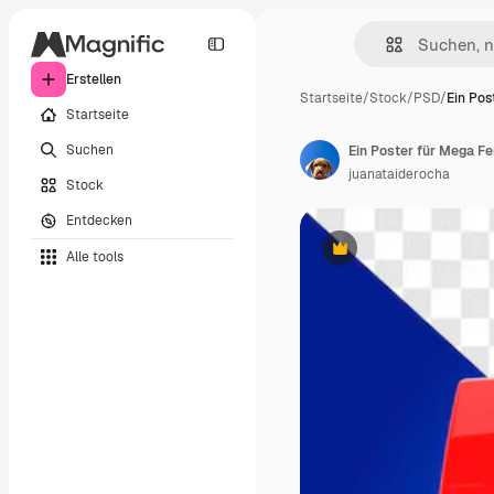
Erstellen
Startseite
/
Stock
/
PSD
/
Ein Pos
Startseite
Suchen
Ein Poster für Mega Fe
juanataiderocha
Stock
Entdecken
Alle tools
Premium