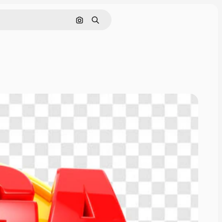
Nach Bild suchen
Suchen