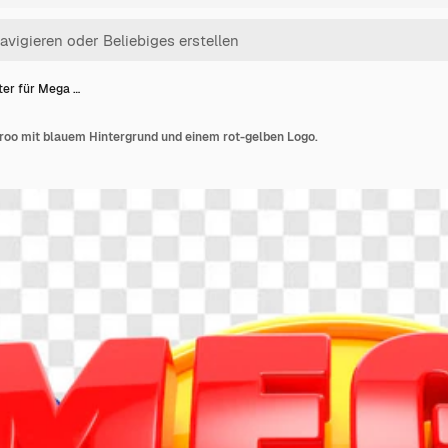
ter für Mega …
roo mit blauem Hintergrund und einem rot-gelben Logo.