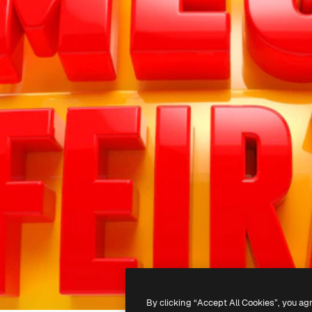
By clicking “Accept All Cookies”, you ag