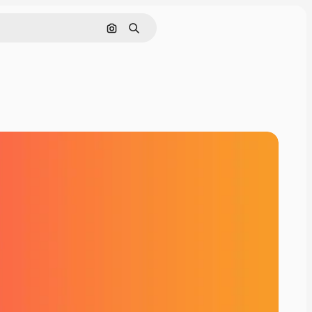
Nach Bild suchen
Suchen