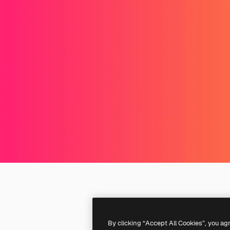
By clicking “Accept All Cookies”, you ag