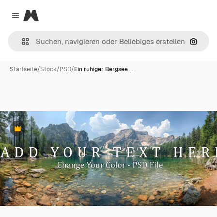
Magnific
Close menu
Nach B
Startseite
/
Stock
/
PSD
/
Ein ruhiger Bergsee …
Premium