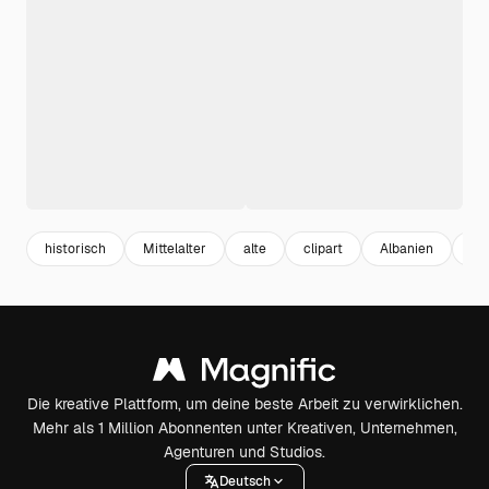
historisch
Mittelalter
alte
clipart
Albanien
Gr
Die kreative Plattform, um deine beste Arbeit zu verwirklichen.
Mehr als 1 Million Abonnenten unter Kreativen, Unternehmen,
Agenturen und Studios.
Deutsch