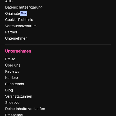
AGB
Datenschutzerklärung
Originale
Neu
Cookie-Richtlinie
Vertrauenszentrum
Partner
Unternehmen
Unternehmen
Preise
Über uns
Reviews
Karriere
Suchtrends
Blog
Veranstaltungen
Slidesgo
Deine Inhalte verkaufen
Pressesaal