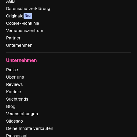
AGB
Datenschutzerklärung
Originale
Neu
Cookie-Richtlinie
Vertrauenszentrum
Partner
Unternehmen
Unternehmen
Preise
Über uns
Reviews
Karriere
Suchtrends
Blog
Veranstaltungen
Slidesgo
Deine Inhalte verkaufen
Pressesaal