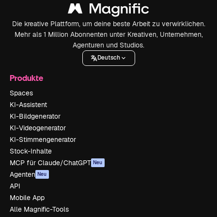
Die kreative Plattform, um deine beste Arbeit zu verwirklichen.
Mehr als 1 Million Abonnenten unter Kreativen, Unternehmen,
Agenturen und Studios.
Deutsch
Produkte
Spaces
KI-Assistent
KI-Bildgenerator
KI-Videogenerator
KI-Stimmengenerator
Stock-Inhalte
MCP für Claude/ChatGPT
Neu
Agenten
Neu
API
Mobile App
Alle Magnific-Tools