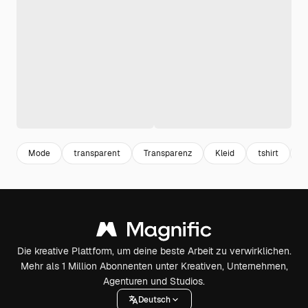
Mode
transparent
Transparenz
Kleid
tshirt
U
Die kreative Plattform, um deine beste Arbeit zu verwirklichen.
Mehr als 1 Million Abonnenten unter Kreativen, Unternehmen,
Agenturen und Studios.
Deutsch