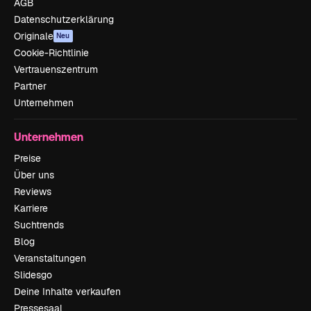
AGB
Datenschutzerklärung
Originale
Neu
Cookie-Richtlinie
Vertrauenszentrum
Partner
Unternehmen
Unternehmen
Preise
Über uns
Reviews
Karriere
Suchtrends
Blog
Veranstaltungen
Slidesgo
Deine Inhalte verkaufen
Pressesaal