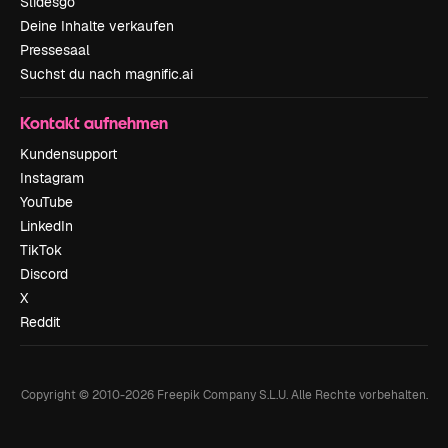
Slidesgo
Deine Inhalte verkaufen
Pressesaal
Suchst du nach magnific.ai
Kontakt aufnehmen
Kundensupport
Instagram
YouTube
LinkedIn
TikTok
Discord
X
Reddit
Copyright © 2010-
2026
Freepik Company S.L.U.
Alle Rechte vorbehalten
.