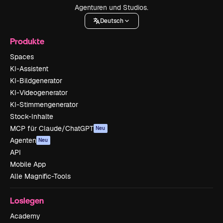
Agenturen und Studios.
Deutsch
Produkte
Spaces
KI-Assistent
KI-Bildgenerator
KI-Videogenerator
KI-Stimmengenerator
Stock-Inhalte
MCP für Claude/ChatGPT
Neu
Agenten
Neu
API
Mobile App
Alle Magnific-Tools
Loslegen
Academy