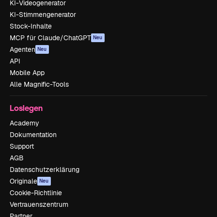
KI-Videogenerator
KI-Stimmengenerator
Stock-Inhalte
MCP für Claude/ChatGPT
Neu
Agenten
Neu
API
Mobile App
Alle Magnific-Tools
Loslegen
Academy
Dokumentation
Support
AGB
Datenschutzerklärung
Originale
Neu
Cookie-Richtlinie
Vertrauenszentrum
Partner