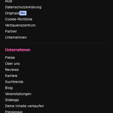
AGB
Datenschutzerklärung
Originale
Neu
Cookie-Richtlinie
Vertrauenszentrum
Partner
Unternehmen
Unternehmen
Preise
Über uns
Reviews
Karriere
Suchtrends
Blog
Veranstaltungen
Slidesgo
Deine Inhalte verkaufen
Pressesaal