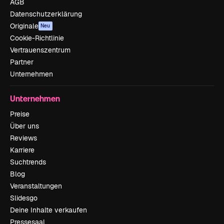
AGB
Datenschutzerklärung
Originale
Neu
Cookie-Richtlinie
Vertrauenszentrum
Partner
Unternehmen
Unternehmen
Preise
Über uns
Reviews
Karriere
Suchtrends
Blog
Veranstaltungen
Slidesgo
Deine Inhalte verkaufen
Pressesaal