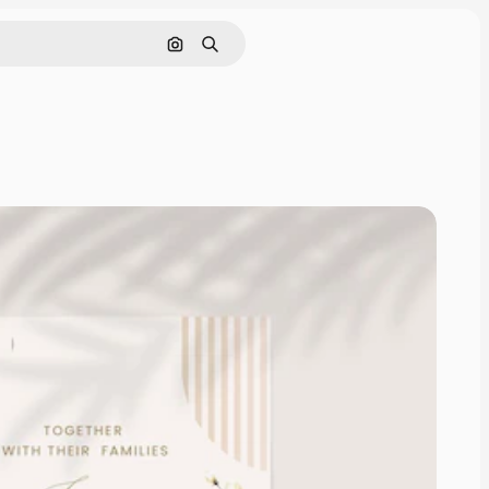
Nach Bild suchen
Suchen