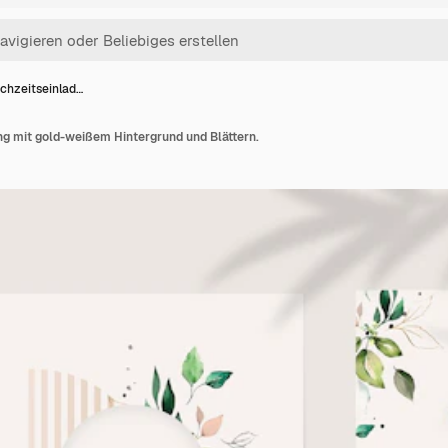
chzeitseinlad…
ng mit gold-weißem Hintergrund und Blättern.