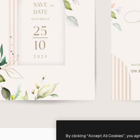
By clicking “Accept All Cookies”, you ag