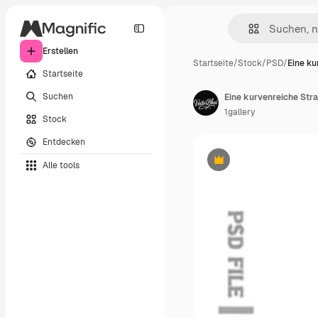
Erstellen
Startseite
/
Stock
/
PSD
/
Eine ku
Startseite
Suchen
Eine kurvenreiche Str
1gallery
Stock
Entdecken
Alle tools
Premium