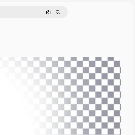
Nach Bild suchen
Suchen