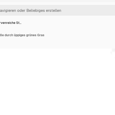
rvenreiche St…
aße durch üppiges grünes Gras