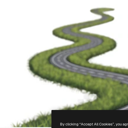
By clicking “Accept All Cookies”, you ag