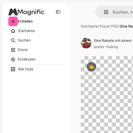
Erstellen
Startseite
/
Stock
/
PSD
/
Eine Ra
Startseite
Suchen
Eine Rakete mit einem 
poster making
Stock
Entdecken
Alle tools
Premium