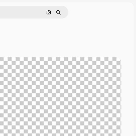
Nach Bild suchen
Suchen