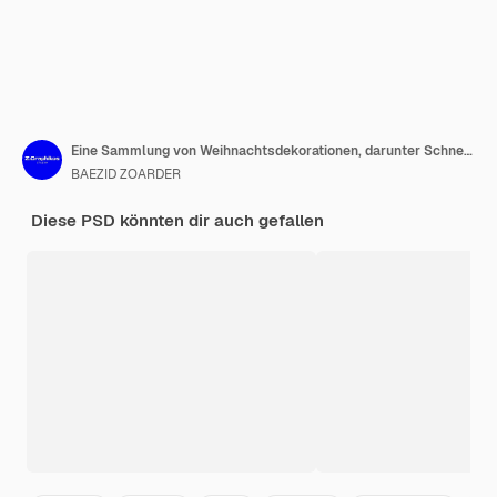
Eine Sammlung von Weihnachtsdekorationen, darunter Schneemänner, Schneemänner und Weihnachtenbaum Elemente Set
BAEZID ZOARDER
Diese PSD könnten dir auch gefallen