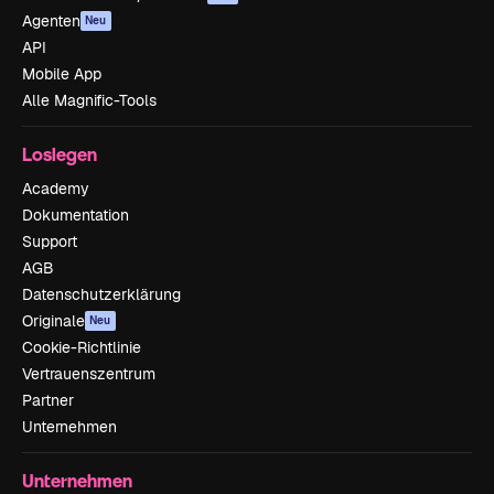
Agenten
Neu
API
Mobile App
Alle Magnific-Tools
Loslegen
Academy
Dokumentation
Support
AGB
Datenschutzerklärung
Originale
Neu
Cookie-Richtlinie
Vertrauenszentrum
Partner
Unternehmen
Unternehmen