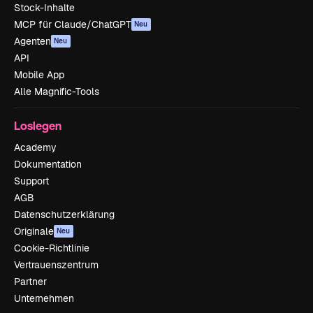
Stock-Inhalte
MCP für Claude/ChatGPT
Neu
Agenten
Neu
API
Mobile App
Alle Magnific-Tools
Loslegen
Academy
Dokumentation
Support
AGB
Datenschutzerklärung
Originale
Neu
Cookie-Richtlinie
Vertrauenszentrum
Partner
Unternehmen