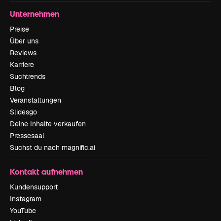
Unternehmen
Preise
Über uns
Reviews
Karriere
Suchtrends
Blog
Veranstaltungen
Slidesgo
Deine Inhalte verkaufen
Pressesaal
Suchst du nach magnific.ai
Kontakt aufnehmen
Kundensupport
Instagram
YouTube