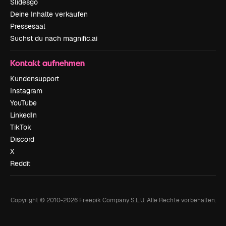
Slidesgo
Deine Inhalte verkaufen
Pressesaal
Suchst du nach magnific.ai
Kontakt aufnehmen
Kundensupport
Instagram
YouTube
LinkedIn
TikTok
Discord
X
Reddit
Copyright © 2010-
2026
Freepik Company S.L.U.
Alle Rechte vorbehalten
.