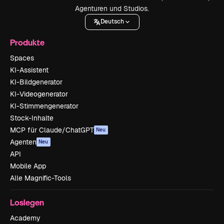
Agenturen und Studios.
Deutsch
Produkte
Spaces
KI-Assistent
KI-Bildgenerator
KI-Videogenerator
KI-Stimmengenerator
Stock-Inhalte
MCP für Claude/ChatGPT
Neu
Agenten
Neu
API
Mobile App
Alle Magnific-Tools
Loslegen
Academy