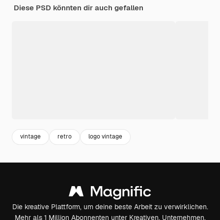
Diese PSD könnten dir auch gefallen
vintage
retro
logo vintage
Die kreative Plattform, um deine beste Arbeit zu verwirklichen.
Mehr als 1 Million Abonnenten unter Kreativen, Unternehmen,