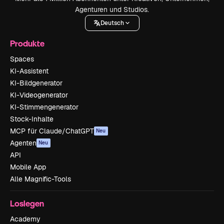
Agenturen und Studios.
Deutsch
Produkte
Spaces
KI-Assistent
KI-Bildgenerator
KI-Videogenerator
KI-Stimmengenerator
Stock-Inhalte
MCP für Claude/ChatGPT
Neu
Agenten
Neu
API
Mobile App
Alle Magnific-Tools
Loslegen
Academy