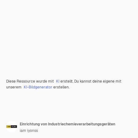
Diese Ressource wurde mit
KI
erstellt. Du kannst deine eigene mit
unserem
KI-Bildgenerator
erstellen.
Einrichtung von Industriechemieverarbeitungsgeräten
iam iyonss