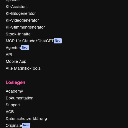
KI-Assistent
KI-Bildgenerator
KI-Videogenerator
KI-Stimmengenerator
Stock-Inhalte
MCP für Claude/ChatGPT
Neu
Agenten
Neu
API
Mobile App
Alle Magnific-Tools
Loslegen
Academy
Dokumentation
Support
AGB
Datenschutzerklärung
Originale
Neu