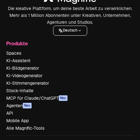
Die kreative Plattform, um deine beste Arbeit zu verwirklichen.
Mehr als 1 Million Abonnenten unter Kreativen, Unternehmen,
Agenturen und Studios.
Deutsch
Produkte
Spaces
KI-Assistent
KI-Bildgenerator
KI-Videogenerator
KI-Stimmengenerator
Stock-Inhalte
MCP für Claude/ChatGPT
Neu
Agenten
Neu
API
Mobile App
Alle Magnific-Tools