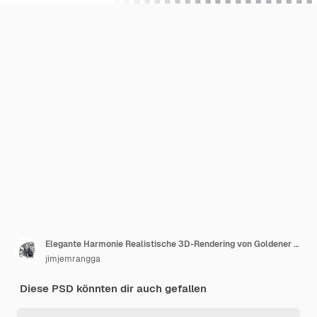
Elegante Harmonie Realistische 3D-Rendering von Goldener und Schwarzer Welle ohne Hintergrund
jimjemrangga
Diese PSD könnten dir auch gefallen