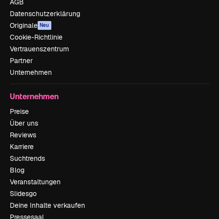
AGB
Datenschutzerklärung
Originale
Neu
Cookie-Richtlinie
Vertrauenszentrum
Partner
Unternehmen
Unternehmen
Preise
Über uns
Reviews
Karriere
Suchtrends
Blog
Veranstaltungen
Slidesgo
Deine Inhalte verkaufen
Pressesaal