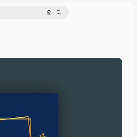
Nach Bild suchen
Suchen