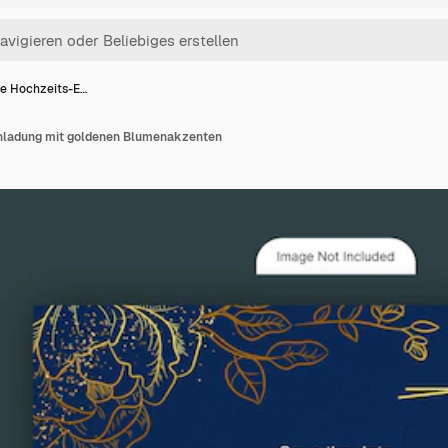
te Hochzeits-E…
inladung mit goldenen Blumenakzenten