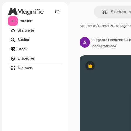
Erstellen
Startseite
/
Stock
/
PSD
/
Elegan
Startseite
Suchen
Elegante Hochzeits-E
aqsagrafic334
Stock
Entdecken
Alle tools
Premium