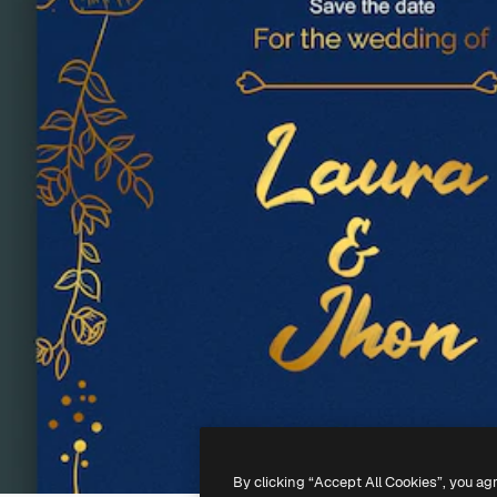
By clicking “Accept All Cookies”, you ag