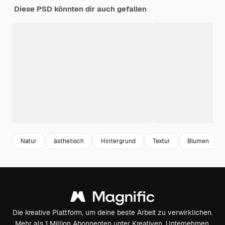
Diese PSD könnten dir auch gefallen
Natur
ästhetisch
Hintergrund
Textur
Blumen
Die kreative Plattform, um deine beste Arbeit zu verwirklichen.
Mehr als 1 Million Abonnenten unter Kreativen, Unternehmen,