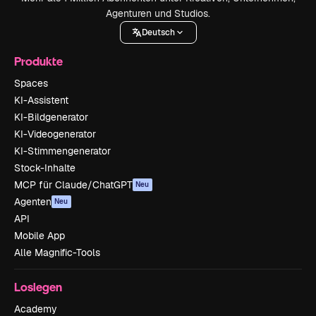
Agenturen und Studios.
Deutsch
Produkte
Spaces
KI-Assistent
KI-Bildgenerator
KI-Videogenerator
KI-Stimmengenerator
Stock-Inhalte
MCP für Claude/ChatGPT
Neu
Agenten
Neu
API
Mobile App
Alle Magnific-Tools
Loslegen
Academy