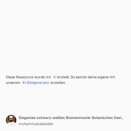
Diese Ressource wurde mit
KI
erstellt. Du kannst deine eigene mit
unserem
KI-Bildgenerator
erstellen.
Elegantes schwarz-weißes Blumenmuster Botanisches Design Linienkunstblumen
muhammad.abdullah