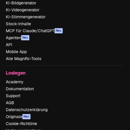
KI-Bildgenerator
KI-Videogenerator
KI-Stimmengenerator
Stock-Inhalte
MCP für Claude/ChatGPT
Neu
Agenten
Neu
API
Mobile App
Alle Magnific-Tools
Loslegen
Academy
Dokumentation
Support
AGB
Datenschutzerklärung
Originale
Neu
Cookie-Richtlinie