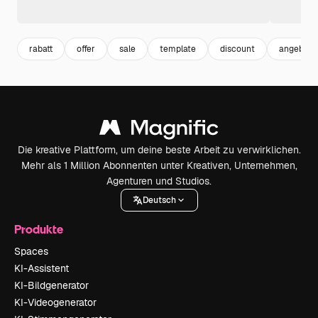
rabatt
offer
sale
template
discount
angebot
Die kreative Plattform, um deine beste Arbeit zu verwirklichen.
Mehr als 1 Million Abonnenten unter Kreativen, Unternehmen,
Agenturen und Studios.
Deutsch
Produkte
Spaces
KI-Assistent
KI-Bildgenerator
KI-Videogenerator