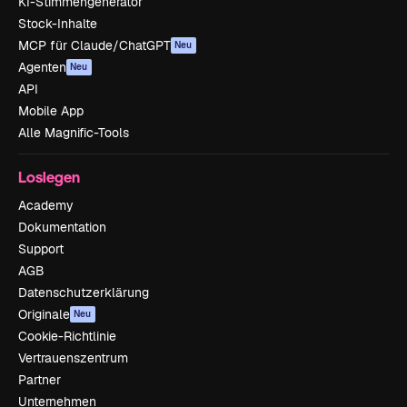
KI-Stimmengenerator
Stock-Inhalte
MCP für Claude/ChatGPT
Neu
Agenten
Neu
API
Mobile App
Alle Magnific-Tools
Loslegen
Academy
Dokumentation
Support
AGB
Datenschutzerklärung
Originale
Neu
Cookie-Richtlinie
Vertrauenszentrum
Partner
Unternehmen