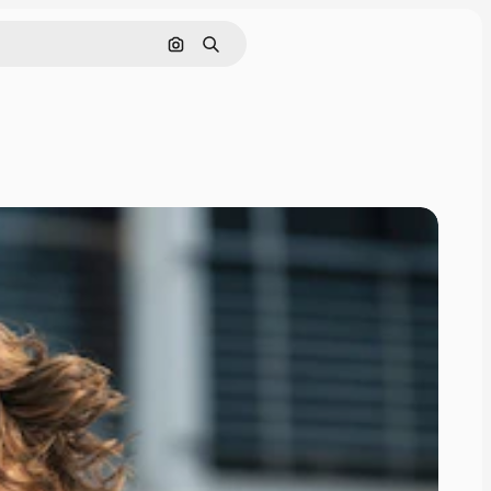
Nach Bild suchen
Suchen