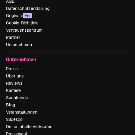
AGB
Datenschutzerklärung
Originale
Neu
Cookie-Richtlinie
Vertrauenszentrum
Partner
Unternehmen
Unternehmen
Preise
Über uns
Reviews
Karriere
Suchtrends
Blog
Veranstaltungen
Slidesgo
Deine Inhalte verkaufen
Pressesaal