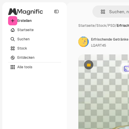
Erstellen
Startseite
/
Stock
/
PSD
/
Erfrisc
Startseite
Suchen
Erfrischende Getränke
LQART45
Stock
Entdecken
Alle tools
Premium