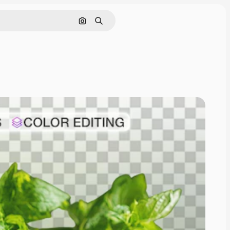
Nach Bild suchen
Suchen