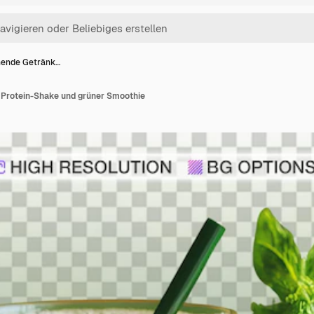
hende Getränk…
 Protein-Shake und grüner Smoothie