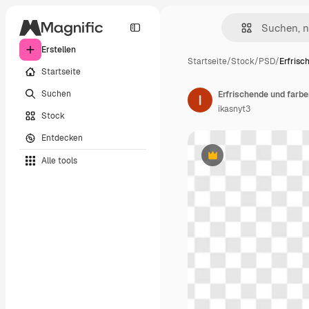
Erstellen
Startseite
/
Stock
/
PSD
/
Erfrisc
Startseite
Suchen
Erfrischende und farbe
ikasnyt3
Stock
Entdecken
Alle tools
Premium