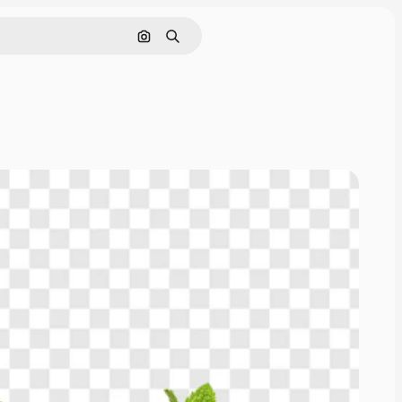
Nach Bild suchen
Suchen