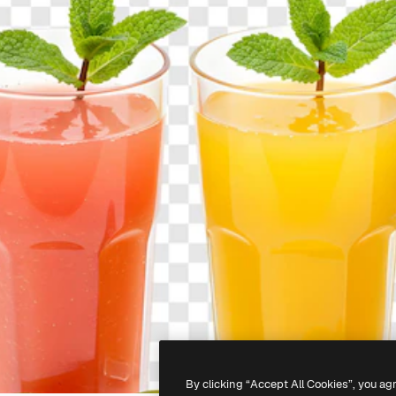
By clicking “Accept All Cookies”, you ag