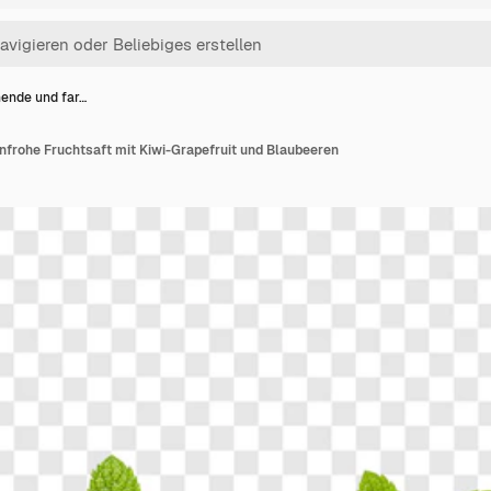
hende und far…
nfrohe Fruchtsaft mit Kiwi-Grapefruit und Blaubeeren