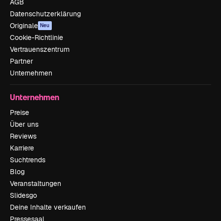
AGB
Datenschutzerklärung
Originale
Neu
Cookie-Richtlinie
Vertrauenszentrum
Partner
Unternehmen
Unternehmen
Preise
Über uns
Reviews
Karriere
Suchtrends
Blog
Veranstaltungen
Slidesgo
Deine Inhalte verkaufen
Pressesaal