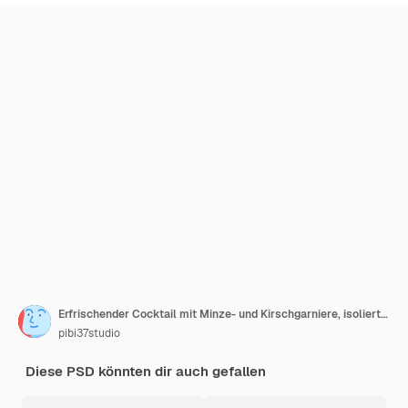
Erfrischender Cocktail mit Minze- und Kirschgarniere, isoliert auf durchsichtigem Hintergrund
pibi37studio
Diese PSD könnten dir auch gefallen