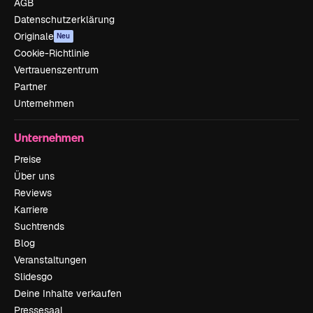
AGB
Datenschutzerklärung
Originale
Neu
Cookie-Richtlinie
Vertrauenszentrum
Partner
Unternehmen
Unternehmen
Preise
Über uns
Reviews
Karriere
Suchtrends
Blog
Veranstaltungen
Slidesgo
Deine Inhalte verkaufen
Pressesaal