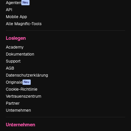
Agenten
Neu
API
Mobile App
Alle Magnific-Tools
Loslegen
Academy
Dokumentation
Support
AGB
Datenschutzerklärung
Originale
Neu
Cookie-Richtlinie
Vertrauenszentrum
Partner
Unternehmen
Unternehmen