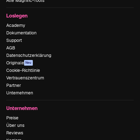
Alle Magnific-Tools
Loslegen
Academy
Dokumentation
Support
AGB
Datenschutzerklärung
Originale
Neu
Cookie-Richtlinie
Vertrauenszentrum
Partner
Unternehmen
Unternehmen
Preise
Über uns
Reviews