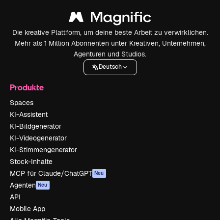
Die kreative Plattform, um deine beste Arbeit zu verwirklichen.
Mehr als 1 Million Abonnenten unter Kreativen, Unternehmen,
Agenturen und Studios.
Deutsch
Produkte
Spaces
KI-Assistent
KI-Bildgenerator
KI-Videogenerator
KI-Stimmengenerator
Stock-Inhalte
MCP für Claude/ChatGPT
Neu
Agenten
Neu
API
Mobile App