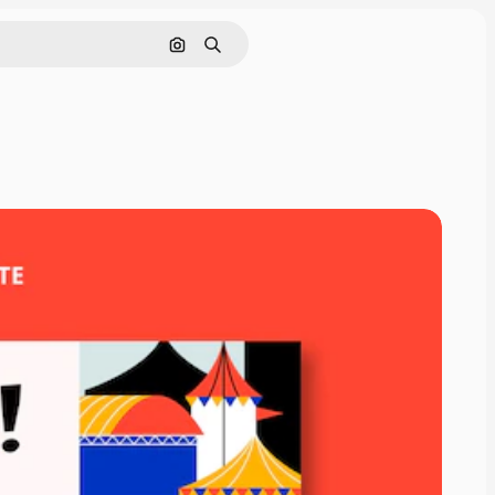
Nach Bild suchen
Suchen