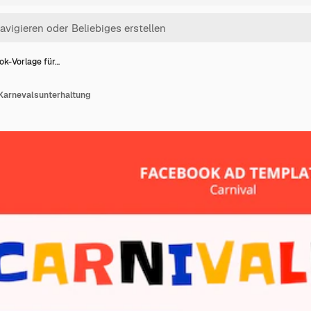
k-Vorlage für…
Karnevalsunterhaltung