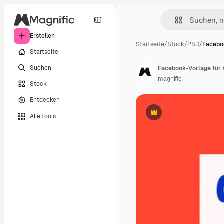
Erstellen
Startseite
/
Stock
/
PSD
/
Faceboo
Startseite
Suchen
Facebook-Vorlage für 
magnific
Stock
Entdecken
Alle tools
Premium