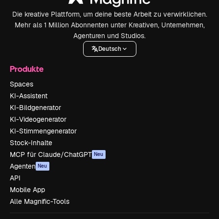
Die kreative Plattform, um deine beste Arbeit zu verwirklichen.
Mehr als 1 Million Abonnenten unter Kreativen, Unternehmen,
Agenturen und Studios.
Deutsch
Produkte
Spaces
KI-Assistent
KI-Bildgenerator
KI-Videogenerator
KI-Stimmengenerator
Stock-Inhalte
MCP für Claude/ChatGPT
Neu
Agenten
Neu
API
Mobile App
Alle Magnific-Tools