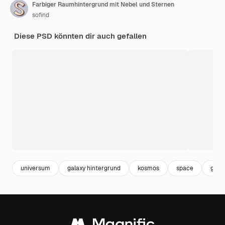
Farbiger Raumhintergrund mit Nebel und Sternen
sofind
Diese PSD könnten dir auch gefallen
universum
galaxy hintergrund
kosmos
space
gala