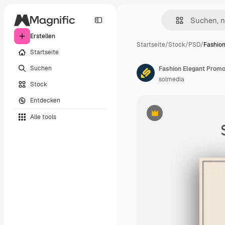
Erstellen
Startseite
/
Stock
/
PSD
/
Fashio
Startseite
Suchen
Fashion Elegant Promo
solmedia
Stock
Entdecken
Alle tools
Premium