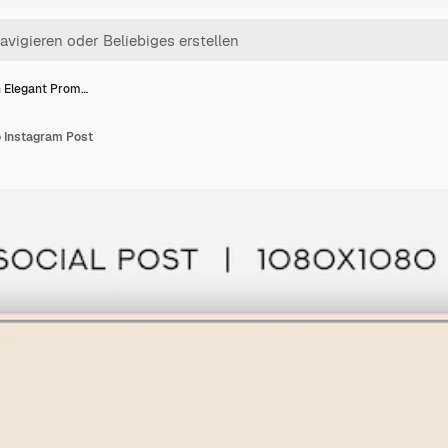
n Elegant Prom…
 Instagram Post