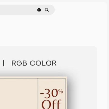
Nach Bild suchen
Suchen