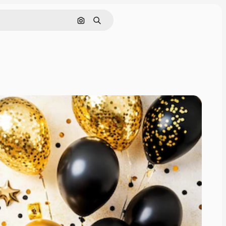
Nach Bild suchen
Suchen