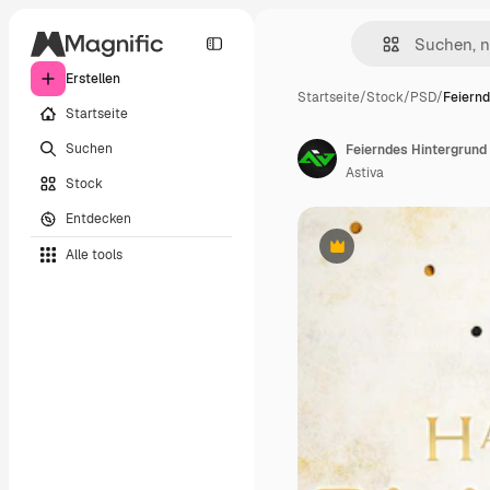
Erstellen
Startseite
/
Stock
/
PSD
/
Feiernd
Startseite
Suchen
Feierndes Hintergrund
Astiva
Stock
Entdecken
Alle tools
Premium