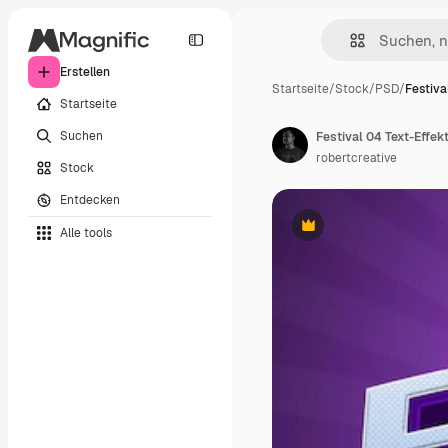
Erstellen
Startseite
/
Stock
/
PSD
/
Festiva
Startseite
Suchen
Festival 04 Text-Effek
robertcreative
Stock
Entdecken
Alle tools
Premium