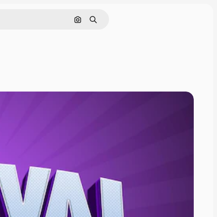
Nach Bild suchen
Suchen