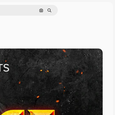
Nach Bild suchen
Suchen