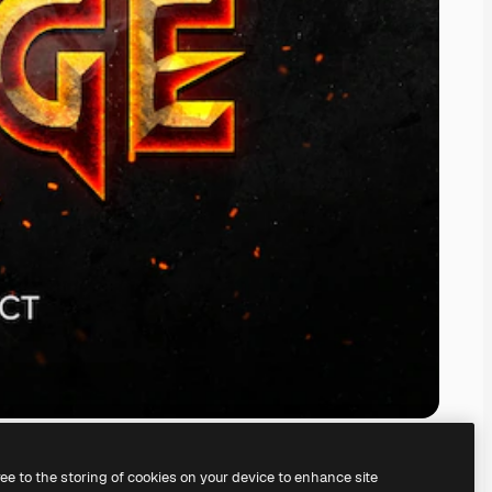
ree to the storing of cookies on your device to enhance site