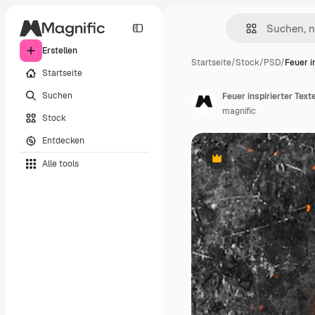
Erstellen
Startseite
/
Stock
/
PSD
/
Feuer i
Startseite
Suchen
Feuer inspirierter Text
magnific
Stock
Entdecken
Alle tools
Premium