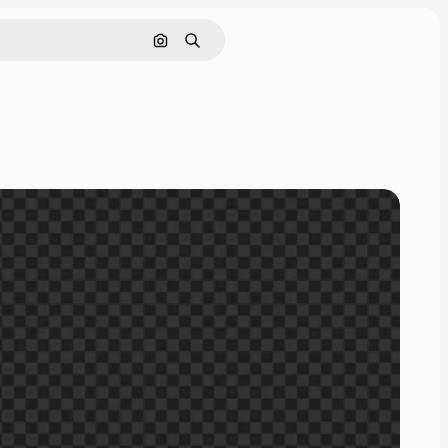
Nach Bild suchen
Suchen