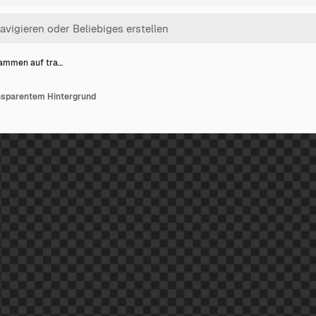
lammen auf tra…
nsparentem Hintergrund