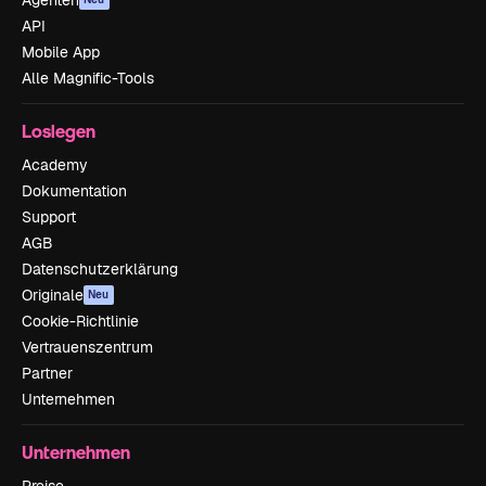
Agenten
API
Mobile App
Alle Magnific-Tools
Loslegen
Academy
Dokumentation
Support
AGB
Datenschutzerklärung
Originale
Neu
Cookie-Richtlinie
Vertrauenszentrum
Partner
Unternehmen
Unternehmen