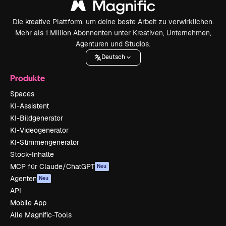
Die kreative Plattform, um deine beste Arbeit zu verwirklichen.
Mehr als 1 Million Abonnenten unter Kreativen, Unternehmen,
Agenturen und Studios.
Deutsch
Produkte
Spaces
KI-Assistent
KI-Bildgenerator
KI-Videogenerator
KI-Stimmengenerator
Stock-Inhalte
MCP für Claude/ChatGPT
Neu
Agenten
Neu
API
Mobile App
Alle Magnific-Tools