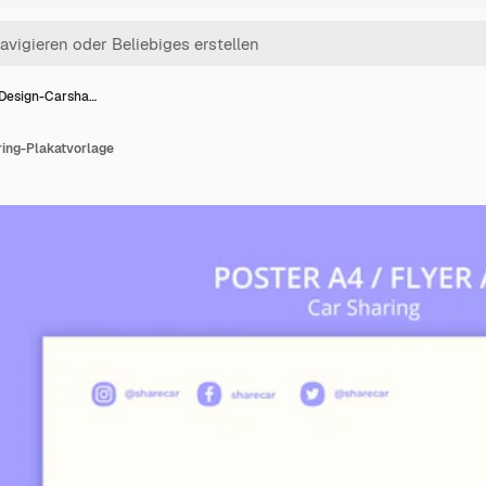
 Design-Carsha…
ing-Plakatvorlage