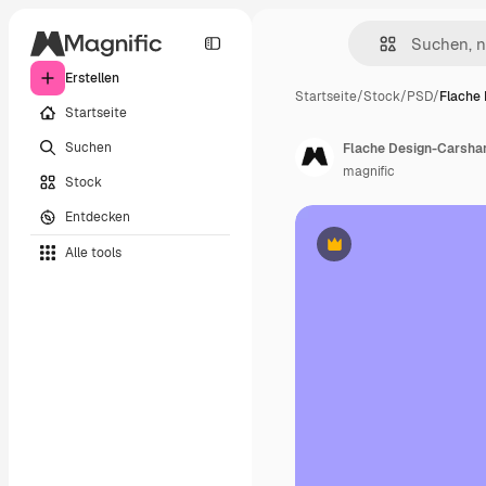
Erstellen
Startseite
/
Stock
/
PSD
/
Flache
Startseite
Suchen
Flache Design-Carshar
magnific
Stock
Entdecken
Alle tools
Premium