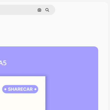
Nach Bild suchen
Suchen