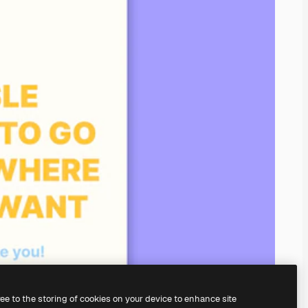
ree to the storing of cookies on your device to enhance site