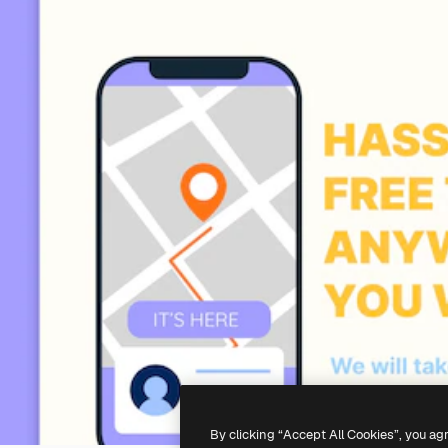
By clicking “Accept All Cookies”, you ag