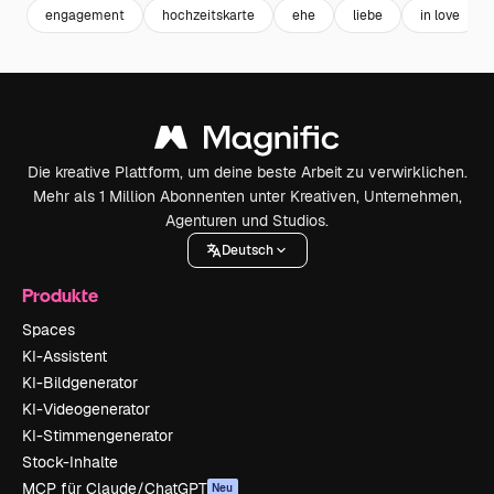
engagement
hochzeitskarte
ehe
liebe
in love
Die kreative Plattform, um deine beste Arbeit zu verwirklichen.
Mehr als 1 Million Abonnenten unter Kreativen, Unternehmen,
Agenturen und Studios.
Deutsch
Produkte
Spaces
KI-Assistent
KI-Bildgenerator
KI-Videogenerator
KI-Stimmengenerator
Stock-Inhalte
MCP für Claude/ChatGPT
Neu