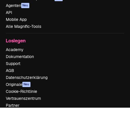
Agenten
Neu
API
Mobile App
Alle Magnific-Tools
Loslegen
Academy
Dokumentation
Support
AGB
Datenschutzerklärung
Originale
Neu
Cookie-Richtlinie
Vertrauenszentrum
Partner
Unternehmen
Unternehmen