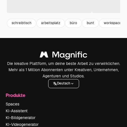
schreibtisch
arbeitsplatz
büro
bunt
workspace
Die kreative Plattform, um deine beste Arbeit zu verwirklichen.
Mehr als 1 Million Abonnenten unter Kreativen, Unternehmen,
Agenturen und Studios.
Deutsch
Produkte
Spaces
KI-Assistent
KI-Bildgenerator
KI-Videogenerator