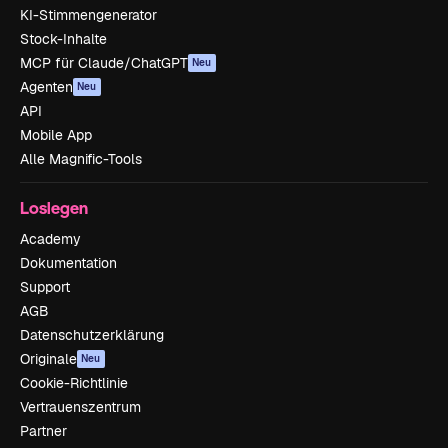
KI-Stimmengenerator
Stock-Inhalte
MCP für Claude/ChatGPT
Neu
Agenten
Neu
API
Mobile App
Alle Magnific-Tools
Loslegen
Academy
Dokumentation
Support
AGB
Datenschutzerklärung
Originale
Neu
Cookie-Richtlinie
Vertrauenszentrum
Partner